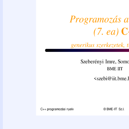
programozási nyelv © BME-IIT Sz.I. 2021.03.29. - 1-